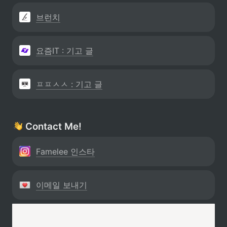
브런치
요즘IT : 기고 글
ㅍㅍㅅㅅ : 기고 글
 Contact Me!
Famelee 인스타
이메일 보내기