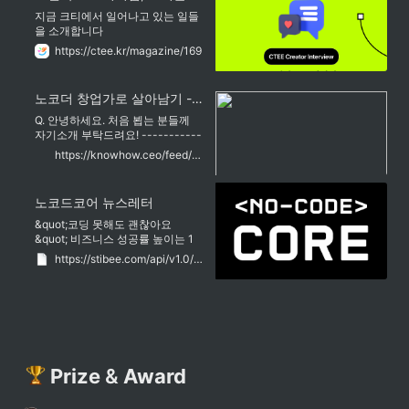
지금 크티에서 일어나고 있는 일들
을 소개합니다
https://ctee.kr/magazine/169
노코더 창업가로 살아남기 - KNOWHOW
Q. 안녕하세요. 처음 뵙는 분들께
자기소개 부탁드려요! -----------
------------------------------
https://knowhow.ceo/feed/de0c97e8-ab92-4c21-9ff0-13dbae2ea038
-----------------------...
노코드코어 뉴스레터
&quot;코딩 못해도 괜찮아요
&quot; 비즈니스 성공률 높이는 1
등 뉴스레터
https://stibee.com/api/v1.0/emails/share/clkAIzfPmP020ZFJ_6mfDpHtRODOCqo=
Prize
&
Award