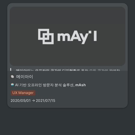
고객 관리 효율성을 높이기 위한 고객 관리 시스템을 구현했습니다.
메이아이
는 
오프라인 공간의 디지털화
를 통한 모든 공간의 완벽한 
메이아이
최적화를 꿈꿉니다. 습득한 데이터를 직접적으로 활용 할 수 있는 
오프라인 공간의 분석과 개선 뿐 아니라, 상품 데이터와의 연계를 
AI 기반 오프라인 방문자 분석 솔루션,
mAsh
통한 실시간 재고 관리 및 추적, 특정 방문자와의 연계를 통한 이벤
트 푸쉬 알림 및 무인화 등 다양한 방식을 통해 오프라인 공간의 운
UX Manager
영 비용을 절감하고 고객 경험을 향상시켜, 공간 자체를 최적화하
2020/05/01 → 2021/07/15
고자 합니다.
 고객 유치 전략
미팅 로그를 분석해 전환 고객의 행동 변수를 도출하고, 이를 활용해 페