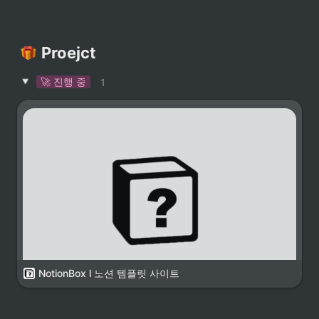
Proejct
🚀 진행 중
1
NotionBox l 노션 템플릿 사이트
 한 줄 소개