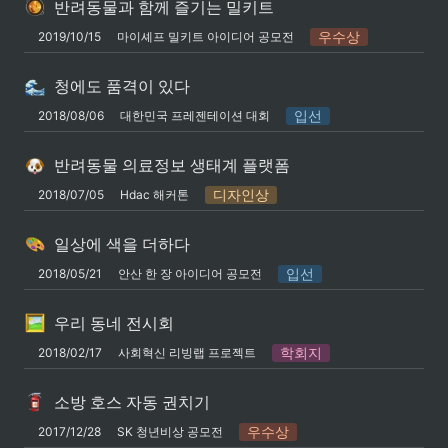
반려동물과 함께 즐기는 밀키트
우수상
2019/10/15
마이셰프 밀키트 아이디어 공모전
청에도 품격이 있다
입선
2018/08/06
대한민국 프레젠테이션 대회
반려동물 의료정보 생태계 플랫폼
디자인상
2018/07/05
Hdac 해커톤
일상에 색을 더하다
입선
2018/05/21
안산 한 장 아이디어 공모전
우리 동네 전시회
학회지
2018/02/17
사회혁신 리빙랩 프로젝트
소방 호스 자동 권치기
우수상
2017/12/28
SK 청년비상 공모전