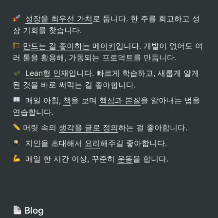
성장을 최우선 가치
로 둡니다. 한 주를 회고하고 성
장 기회를 찾습니다.
만드는 걸 좋아하는 메이커
입니다. 개발이 없어도 여
러 툴을 활용해, 가동되는 프로덕트를 만듭니다.
Lean형 인재
입니다. 빠르게 학습하고, 새롭게 알게 
된 것을 바로 써먹는 걸 좋아합니다.
  매일 아침, 
책
을 보며 
핵심과 본질
을 알아내는 법을 
연습합니다.
 머릿 속의 
생각을 글로 정의
하는 걸 좋아합니다.
  지인을 초대해서 
요리
해주길 좋아합니다.
  매일 한 시간 이상, 꾸준히 
운동
을 합니다.
 Blog