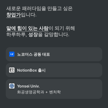
창업가
입니다.
말에 힘이 있는 사람
이 되기 위해

하루하루, 
성장
을 갈망합니다.
노코더스 공동 대표
NotionBox 출시 
Yonsei Univ.
화공생명공학과 + 벤처학