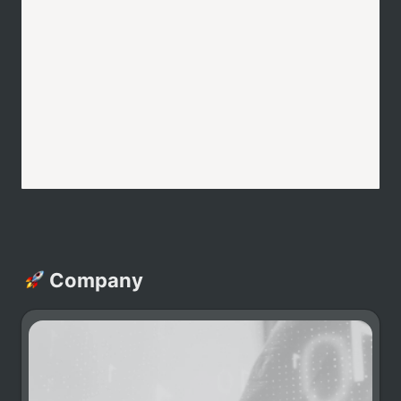
Company