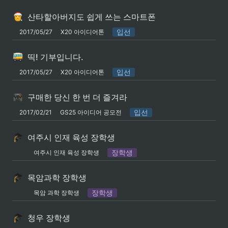
산타할아버지도 쉽게 쓰는 스마트폰
입선
2017/05/27
X20 아이디어톤
띡! 기부입니다.
입선
2017/05/27
X20 아이디어톤
구매한 당신 한 번 더 즐겨라
입선
2017/02/21
GS25 아이디어 공모전
여주시 인재 육성 장학생
장학생
여주시 인재 육성 장학생
목암과학 장학생
장학생
목암 과학 장학생
청우 장학생