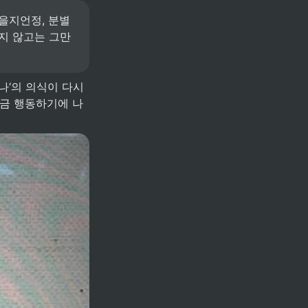
을지언정, 분별
지 않고는 그만
지금 행동하기에 나