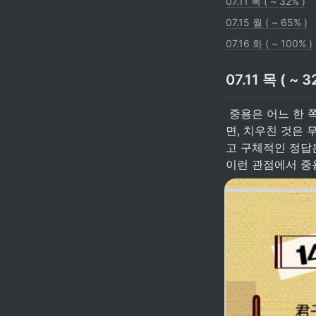
07.11 목 ( ~ 32% )
07.15 월 ( ~ 65% )
07.16 화 ( ~ 100% )
07.11 목 ( ~ 3
 중용은 어느 한 쪽에 치우치지 않는 것, 과하면서도 동시에 모자람이 없는 것을 의미한다. 그렇다
면, 치우친 것은
고 구체적인 정답은
이런 관점에서 중용