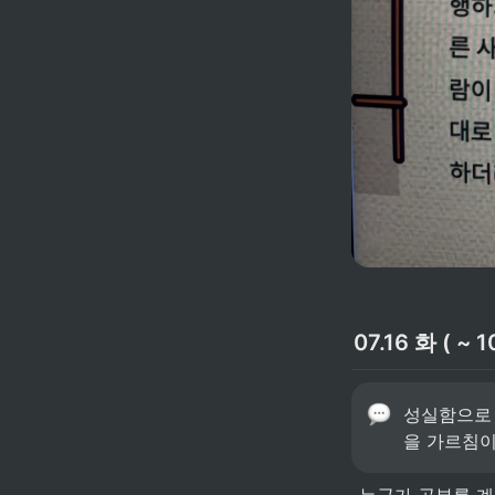
07.16 화 ( ~ 1
성실함으로 
을 가르침이
 누군가 공부를 계속 하는 이유를 묻는다면, “세상을 이해하기 위해서“ 라고 답할 것 이다. 공부는 무