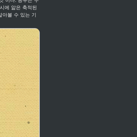
동시에 앎은 축적된
알아볼 수 있는 기