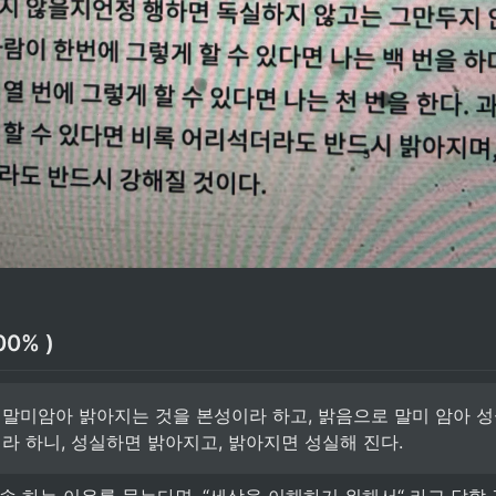
00% )
말미암아 밝아지는 것을 본성이라 하고, 밝음으로 말미 암아 성
라 하니, 성실하면 밝아지고, 밝아지면 성실해 진다.