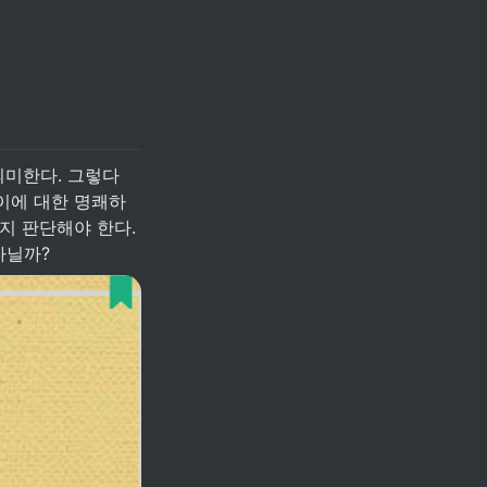
 이에 대한 명쾌하
 판단해야 한다. 
아닐까?