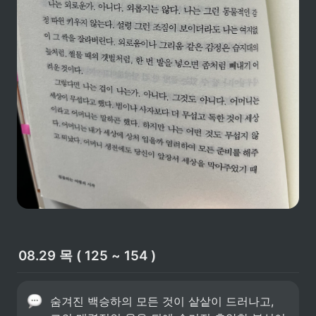
08.29 목 ( 125 ~ 154 )
숨겨진 백승하의 모든 것이 샅샅이 드러나고, 