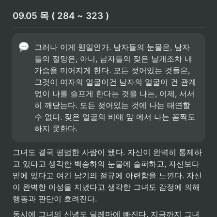
09.05 목 ( 284 ~ 323 )
그러나 이게 웬일인가. 남자들의 눈물은, 남자
들의 절망은, 아니, 남자들의 젖은 날개조차 내 
가슴을 미어지게 한다. 모든 젖어있는 것들은, 
그것이 여자의 얼굴이건 남자의 얼굴이 건 관계
없이 나를 슬프게 한다는 것을 나는, 이제, 서서
히 깨닫는다. 모든 젖어있는 것에 나는 태연할 
수 없다. 젖은 얼굴의 비애 앞 에서 나는 꼼짝도 
하지 못한다.
그녀도 결국 평범한 사람이 됐다. 자신이 완벽히 통제하
고 있다고 생각한 백승하의 눈물에 슬퍼하고, 자신보다 
밑에 있다고 여긴 남기의 절규에 아련함을 느낀다. 자신
이 완벽한 이성을 지녔다고 생각한 그녀도 감정에 의해 
행동과 판단이 흐려진다. 
동시에 그녀의 신념도 딜레마에 빠진다. 지금까지 그녀