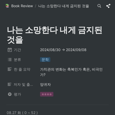
Book Review
/
나는 소망한다 내게 금지된 것을
나는 소망한다 내게 금지된 
것을
기간
2024/08/30 → 2024/09/08
분류
문학
한 줄 요약
가치관의 변화는 축복인가 혹은, 비극인
가? 
저자 및 출판사
양귀자
평가
⭐️⭐️⭐️⭐️
08.27 화 ( 0 ~ 52 )