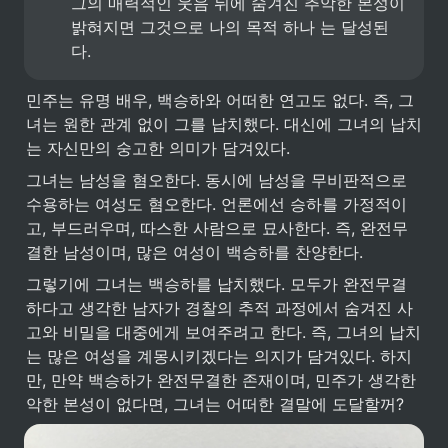
그의 매력적인 웃음 뒤에 숨겨진 추악한 본성이 
밝혀지면 그것으로 나의 목적 하나 는 달성된
다.
민주는 유명 배우, 백승하와 어떠한 연고도 없다. 즉, 그
녀는 원한 관계 없이 그를 납치했다. 대신에 그녀의 납치
는 자신만의 숭고한 의미가 담겨있다. 
그녀는 남성을 혐오한다. 동시에 남성을 무비판적으로 
수용하는 여성도 혐오한다. 언론에선 승하를 가정적이
고, 부드러우며, 따스한 사람으로 묘사한다. 즉, 완전무
결한 남성이며, 많은 여성이 백승하를 찬양한다. 
그렇기에 그녀는 백승하를 납치했다. 모두가 완전무결
하다고 생각한 남자가 경찰의 추적 과정에서 숨겨진 사
고와 비밀을 대중에게 보여주려고 한다. 즉, 그녀의 납치
는 많은 여성을 계몽시키겠다는 의지가 담겨있다. 하지
만, 만약 백승하가 완전무결한 존재이며, 민주가 생각한 
악한 본성이 없다면, 그녀는 어떠한 결말에 도달할꺼? 