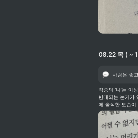
08.22 목 ( ~ 1
사람은 좋고
작중의 ’나‘는 이
반대되는 논거가 있
에 솔직한 모습이