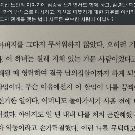
하숙집 노인의 이야기에 싫증을 느끼면서도 함께 하고, 발령난 학
신만의 방식으로 대처하고, 자신을 따뜻하게 대한 기유를 이상하
 그저 관계를 맺는 법이 서투른 순수한 사람이 아닐까?