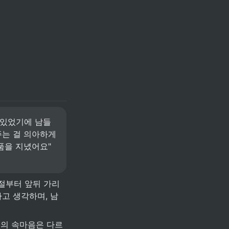
 있었기에 남들
는 걸 의아하게 
을 지녔어요" 
시절부터 앞뒤 가리
다고 생각하며, 남
그의 속마음은 다르