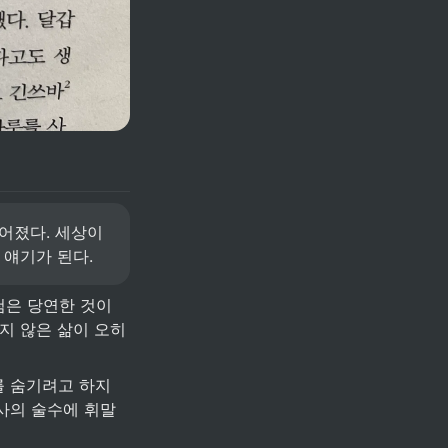
졌다. 세상이 
얘기가 된다. 
첨은 당연한 것이
지 않은 삶이 오히
를 숨기려고 하지 
사의 술수에 휘말