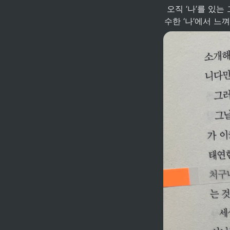
 오직 ‘나’를 있는 그대로 봐주고 인정해주는 사람은 기요 뿐이다. 그녀가 쓰는 도련님이란 호칭엔 순
수한 ‘나’에서 느