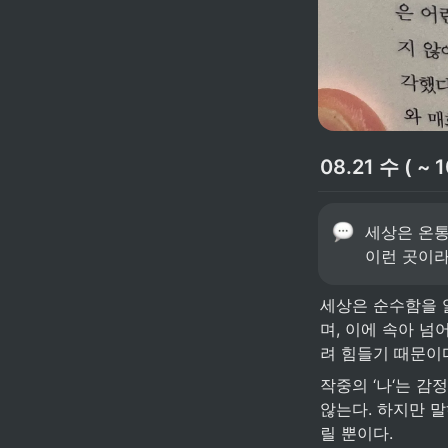
08.21 수 ( ~ 1
세상은 온통
이런 곳이라
세상은 순수함을 
며, 이에 속아 넘
려 힘들기 때문이다
작중의 ‘나‘는 감
않는다. 하지만 
릴 뿐이다.