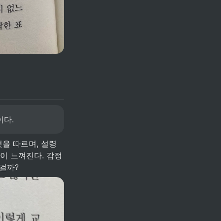
이다.
을 따르며, 설령 
감이 느껴진다. 감정
걸까? 