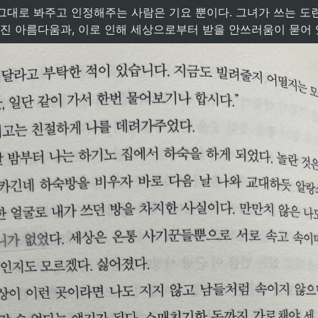
껴진 아름다움과, 이로 인해 세상으로부터 받을 안쓰러움이 묻어 있