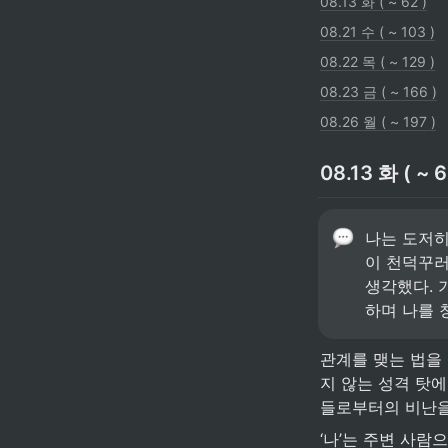
08.13 화 ( ~ 62 )
08.21 수 ( ~ 103 )
08.22 목 ( ~ 129 )
08.23 금 ( ~ 166 )
08.26 월 ( ~ 197 )
08.13 화 ( ~ 6
나는 도저히
이 천덕꾸러
생각했다. 
하며 나를 
관계를 맺는 법을 
지 않는 성격 탓에
들로부터의 비난을
‘나’는 주변 사람