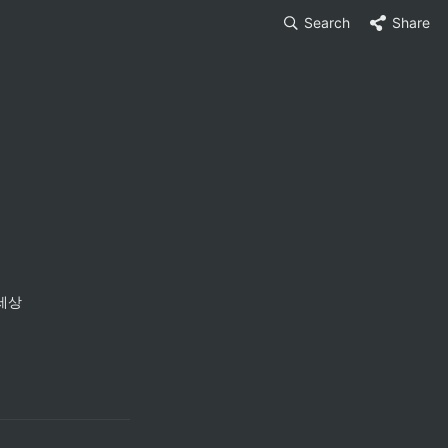
Search
Share
세상