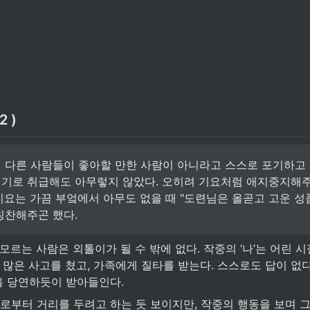
2 )
 다른 사람들이 좋아할 만한 사람이 아니라고 스스로 포기하고
기로 취급해도 아무렇지 않았다. 오히려 기요처럼 애지중지해주
기요는 가끔 부엌에서 아무도 없을 때 "도련님은 올곧고 고운 성품
칭찬해주곤 했다.
모르는 사람은 외톨이가 될 수 밖에 없다. 작중의 ‘나’는 어린 
 많은 사고를 쳤고, 가족에게 질타를 받는다. 스스로도 답이 없
 당연하듯이 받아들인다. 
으로부터 거리를 두려고 하는 듯 보이지만, 작중의 행동을 보며 