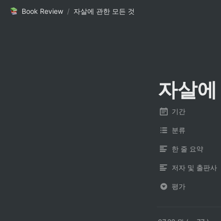
Book Review
/
자살에 관한 모든 것
자살에 
기간
분류
한 줄 요약
저자 및 출판사
평가