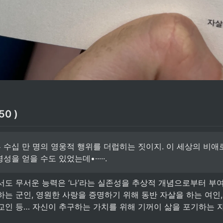
50 )
 수십 만 명의 영웅적 행위를 더럽히는 짓이지. 이 세상의 비애
성을 얻을 수도 있었는데•·····.
는 군인, 영원한 사랑을 증명하기 위해 동반 자살을 하는 여인,
교인 등… 자신이 추구하는 가치를 위해 기꺼이 삶을 포기하는 
 