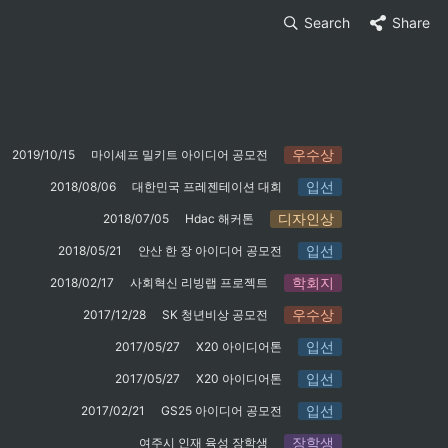
Search
Share
우수상
2019/10/15
마이셰프 밀키트 아이디어 공모전
입선
2018/08/06
대한민국 프레젠테이션 대회
디자인상
2018/07/05
Hdac 해커톤
입선
2018/05/21
안산 한 장 아이디어 공모전
학회지
2018/02/17
사회혁신 리빙랩 프로젝트
우수상
2017/12/28
SK 청년비상 공모전
입선
2017/05/27
X20 아이디어톤
입선
2017/05/27
X20 아이디어톤
입선
2017/02/21
GS25 아이디어 공모전
장학생
여주시 인재 육성 장학생